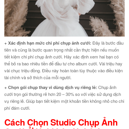
+ Xác định hạn mức chi phí chụp ảnh cưới:
Đây là bước đầu
tiên và cũng là bước quan trọng nhất cần thực hiện nếu muốn
tiết kiệm chi phí chụp ảnh cưới. Hãy xác định xem hai bạn có
thể bỏ ra bao nhiêu tiền để đầu tư cho album cưới. Vài triệu hay
vài chục triệu đồng. Điều này hoàn toàn tùy thuộc vào điều kiện
tài chính và sở thích của mỗi người.
+ Chọn gói chụp thay vì dùng dịch vụ riêng lẻ:
Chụp ảnh
cưới trọn gói thường rẻ hơn 20 – 30% so với việc sử dụng dịch
vụ riêng lẻ. Giúp bạn tiết kiệm một khoản tiền không nhỏ cho chi
phí đám cưới.
Cách Chọn Studio Chụp Ảnh