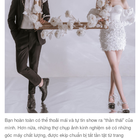
Bạn hoàn toàn có thể thoải mái và tự tin show ra “thần thái” của
mình. Hơn nữa, những thợ chụp ảnh kinh nghiệm sẽ có những
góc máy chất lượng, được ekip chuẩn bị tất tần tật từ trang