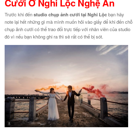
Cưới Ở Nghi Lộc Nghệ An
Trước khi đến
studio chụp ảnh cưới tại Nghi Lộc
bạn hãy
note lại hết những gì mà mình muốn hỏi vào giấy để khi đến chỗ
chụp ảnh cưới có thể trao đổi trực tiếp với nhân viên của studio
đó vì nếu bạn không ghi ra thì sẽ rất có thể bị sót.