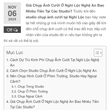
Giá Chụp Ảnh Cưới Ở Nghi Lộc Nghệ An Bao
NOV
06
Nhiêu Tiền Tại Các Studio?
Trước khi đến
studio chụp ảnh cưới tại Nghi Lộc
bạn hãy note
2024
lại hết những gì mà mình muốn hỏi vào giấy để khi
đến chỗ chụp ảnh cưới có thể trao đổi trực tiếp với
Off
nhân viên của studio đó vì nếu bạn không ghi ra
thì sẽ rất có thể bị sót.
Mục Lục
Cách Dự Trù Kinh Phí Chụp Ảnh Cưới Tại Nghi Lộc Nghệ
An
Cách Chọn Studio Chụp Ảnh Cưới Ở Nghi Lộc Nghệ An
Nên Chụp Hình Cưới Ở Phim Trường, Studio Hay Ngoại
Cảnh?
Chụp Trong Studio
Chụp Ở Phim Trường
Chụp Ngoại Cảnh
Giá Chụp Ảnh Cưới Ở Nghi Lộc Nghệ An Bao Nhiêu Tiền
Tại Các Studio?