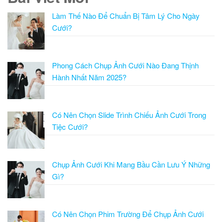
Làm Thế Nào Để Chuẩn Bị Tâm Lý Cho Ngày
Cưới?
Phong Cách Chụp Ảnh Cưới Nào Đang Thịnh
Hành Nhất Năm 2025?
Có Nên Chọn Slide Trình Chiếu Ảnh Cưới Trong
Tiệc Cưới?
Chụp Ảnh Cưới Khi Mang Bầu Cần Lưu Ý Những
Gì?
Có Nên Chọn Phim Trường Để Chụp Ảnh Cưới