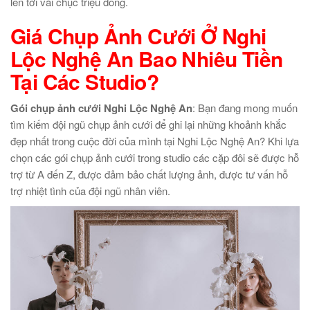
lên tới vài chục triệu đồng.
Giá Chụp Ảnh Cưới Ở Nghi
Lộc Nghệ An Bao Nhiêu Tiền
Tại Các Studio?
Gói chụp ảnh cưới Nghi Lộc Nghệ An
: Bạn đang mong muốn
tìm kiếm đội ngũ chụp ảnh cưới để ghi lại những khoảnh khắc
đẹp nhất trong cuộc đời của mình tại Nghi Lộc Nghệ An? Khi lựa
chọn các gói chụp ảnh cưới trong studio các cặp đôi sẽ được hỗ
trợ từ A đến Z, được đảm bảo chất lượng ảnh, được tư vấn hỗ
trợ nhiệt tình của đội ngũ nhân viên.