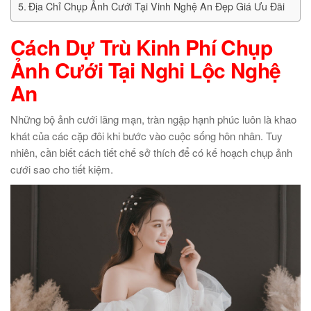
Địa Chỉ Chụp Ảnh Cưới Tại Vinh Nghệ An Đẹp Giá Ưu Đãi
Cách Dự Trù Kinh Phí Chụp
Ảnh Cưới Tại Nghi Lộc Nghệ
An
Những bộ ảnh cưới lãng mạn, tràn ngập hạnh phúc luôn là khao
khát của các cặp đôi khi bước vào cuộc sống hôn nhân. Tuy
nhiên, cần biết cách tiết chế sở thích để có kế hoạch chụp ảnh
cưới sao cho tiết kiệm.