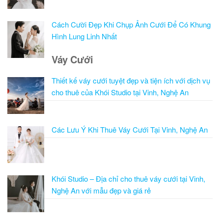
Cách Cười Đẹp Khi Chụp Ảnh Cưới Để Có Khung
Hình Lung Linh Nhất
Váy Cưới
Thiết kế váy cưới tuyệt đẹp và tiện ích với dịch vụ
cho thuê của Khói Studio tại Vinh, Nghệ An
Các Lưu Ý Khi Thuê Váy Cưới Tại Vinh, Nghệ An
Khói Studio – Địa chỉ cho thuê váy cưới tại Vinh,
Nghệ An với mẫu đẹp và giá rẻ