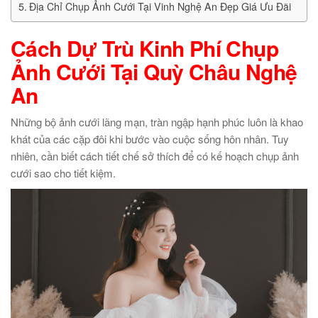
Địa Chỉ Chụp Ảnh Cưới Tại Vinh Nghệ An Đẹp Giá Ưu Đãi
Cách Dự Trù Kinh Phí Chụp
Ảnh Cưới Tại Quỳ Châu Nghệ
An
Những bộ ảnh cưới lãng mạn, tràn ngập hạnh phúc luôn là khao
khát của các cặp đôi khi bước vào cuộc sống hôn nhân. Tuy
nhiên, cần biết cách tiết chế sở thích để có kế hoạch chụp ảnh
cưới sao cho tiết kiệm.