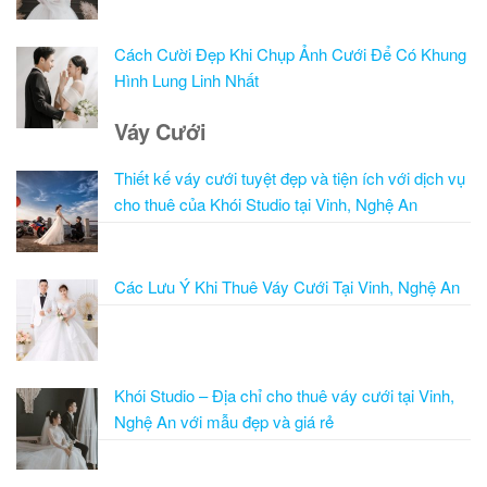
Cách Cười Đẹp Khi Chụp Ảnh Cưới Để Có Khung
Hình Lung Linh Nhất
Váy Cưới
Thiết kế váy cưới tuyệt đẹp và tiện ích với dịch vụ
cho thuê của Khói Studio tại Vinh, Nghệ An
Các Lưu Ý Khi Thuê Váy Cưới Tại Vinh, Nghệ An
Khói Studio – Địa chỉ cho thuê váy cưới tại Vinh,
Nghệ An với mẫu đẹp và giá rẻ