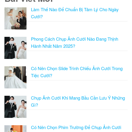
Làm Thế Nào Để Chuẩn Bị Tâm Lý Cho Ngày
Cưới?
Phong Cách Chụp Ảnh Cưới Nào Đang Thịnh
Hành Nhất Năm 2025?
Có Nên Chọn Slide Trình Chiếu Ảnh Cưới Trong
Tiệc Cưới?
Chụp Ảnh Cưới Khi Mang Bầu Cần Lưu Ý Những
Gì?
Có Nên Chọn Phim Trường Để Chụp Ảnh Cưới