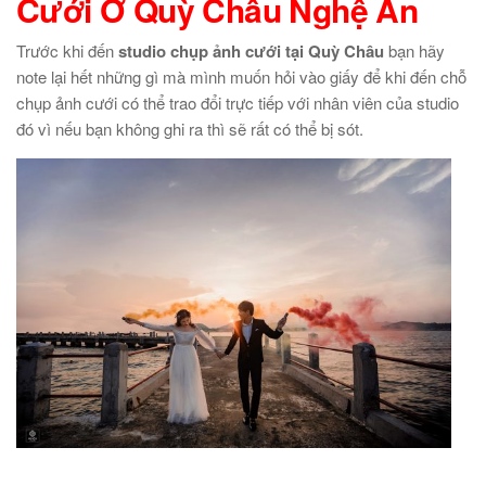
Cưới Ở Quỳ Châu Nghệ An
Trước khi đến
studio chụp ảnh cưới tại Quỳ Châu
bạn hãy
note lại hết những gì mà mình muốn hỏi vào giấy để khi đến chỗ
chụp ảnh cưới có thể trao đổi trực tiếp với nhân viên của studio
đó vì nếu bạn không ghi ra thì sẽ rất có thể bị sót.