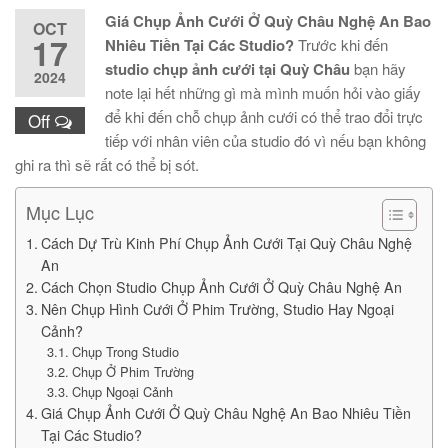
Giá Chụp Ảnh Cưới Ở Quỳ Châu Nghệ An Bao
OCT
17
Nhiêu Tiền Tại Các Studio?
Trước khi đến
studio chụp ảnh cưới tại Quỳ Châu
bạn hãy
2024
note lại hết những gì mà mình muốn hỏi vào giấy
để khi đến chỗ chụp ảnh cưới có thể trao đổi trực
Off
tiếp với nhân viên của studio đó vì nếu bạn không
ghi ra thì sẽ rất có thể bị sót.
Mục Lục
Cách Dự Trù Kinh Phí Chụp Ảnh Cưới Tại Quỳ Châu Nghệ
An
Cách Chọn Studio Chụp Ảnh Cưới Ở Quỳ Châu Nghệ An
Nên Chụp Hình Cưới Ở Phim Trường, Studio Hay Ngoại
Cảnh?
Chụp Trong Studio
Chụp Ở Phim Trường
Chụp Ngoại Cảnh
Giá Chụp Ảnh Cưới Ở Quỳ Châu Nghệ An Bao Nhiêu Tiền
Tại Các Studio?