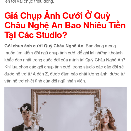
lên tới vài chục triệu đồng.
Giá Chụp Ảnh Cưới Ở Quỳ
Châu Nghệ An Bao Nhiêu Tiền
Tại Các Studio?
Gói chụp ảnh cưới Quỳ Châu Nghệ An
: Bạn đang mong
muốn tìm kiếm đội ngũ chụp ảnh cưới để ghi lại những khoảnh
khắc đẹp nhất trong cuộc đời của mình tại Quỳ Châu Nghệ An?
Khi lựa chọn các gói chụp ảnh cưới trong studio các cặp đôi sẽ
được hỗ trợ từ A đến Z, được đảm bảo chất lượng ảnh, được tư
vấn hỗ trợ nhiệt tình của đội ngũ nhân viên.