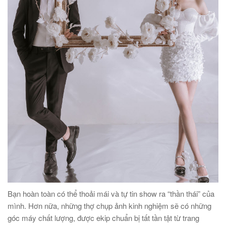
Bạn hoàn toàn có thể thoải mái và tự tin show ra “thần thái” của
mình. Hơn nữa, những thợ chụp ảnh kinh nghiệm sẽ có những
góc máy chất lượng, được ekip chuẩn bị tất tần tật từ trang