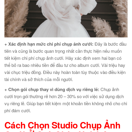
+ Xác định hạn mức chi phí chụp ảnh cưới:
Đây là bước đầu
tiên và cũng là bước quan trọng nhất cần thực hiện nếu muốn
tiết kiệm chi phí chụp ảnh cưới. Hãy xác định xem hai bạn có
thể bỏ ra bao nhiêu tiền để đầu tư cho album cưới. Vài triệu hay
vài chục triệu đồng. Điều này hoàn toàn tùy thuộc vào điều kiện
tài chính và sở thích của mỗi người.
+ Chọn gói chụp thay vì dùng dịch vụ riêng lẻ:
Chụp ảnh
cưới trọn gói thường rẻ hơn 20 – 30% so với việc sử dụng dịch
vụ riêng lẻ. Giúp bạn tiết kiệm một khoản tiền không nhỏ cho chi
phí đám cưới.
Cách Chọn Studio Chụp Ảnh