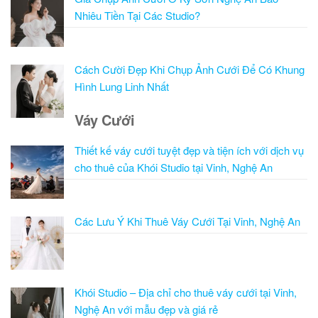
Nhiêu Tiền Tại Các Studio?
Cách Cười Đẹp Khi Chụp Ảnh Cưới Để Có Khung
Hình Lung Linh Nhất
Váy Cưới
Thiết kế váy cưới tuyệt đẹp và tiện ích với dịch vụ
cho thuê của Khói Studio tại Vinh, Nghệ An
Các Lưu Ý Khi Thuê Váy Cưới Tại Vinh, Nghệ An
Khói Studio – Địa chỉ cho thuê váy cưới tại Vinh,
Nghệ An với mẫu đẹp và giá rẻ