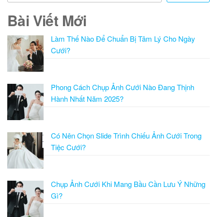
Bài Viết Mới
Làm Thế Nào Để Chuẩn Bị Tâm Lý Cho Ngày
Cưới?
Phong Cách Chụp Ảnh Cưới Nào Đang Thịnh
Hành Nhất Năm 2025?
Có Nên Chọn Slide Trình Chiếu Ảnh Cưới Trong
Tiệc Cưới?
Chụp Ảnh Cưới Khi Mang Bầu Cần Lưu Ý Những
Gì?