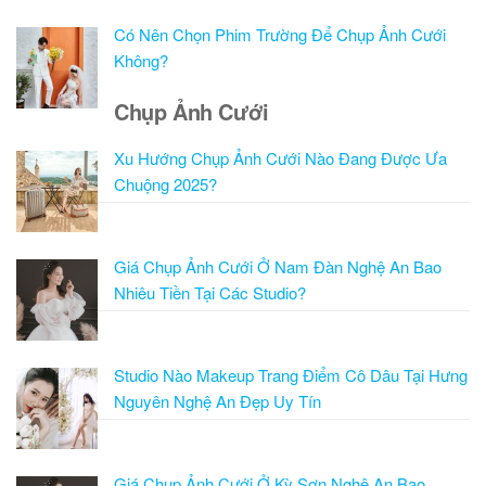
Có Nên Chọn Phim Trường Để Chụp Ảnh Cưới
Không?
Chụp Ảnh Cưới
Xu Hướng Chụp Ảnh Cưới Nào Đang Được Ưa
Chuộng 2025?
Giá Chụp Ảnh Cưới Ở Nam Đàn Nghệ An Bao
Nhiêu Tiền Tại Các Studio?
Studio Nào Makeup Trang Điểm Cô Dâu Tại Hưng
Nguyên Nghệ An Đẹp Uy Tín
Giá Chụp Ảnh Cưới Ở Kỳ Sơn Nghệ An Bao